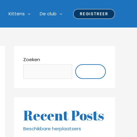
Kittens
De club
REGISTREER
Zoeken
ZOEKEN
Recent Posts
Beschikbare herplaatsers