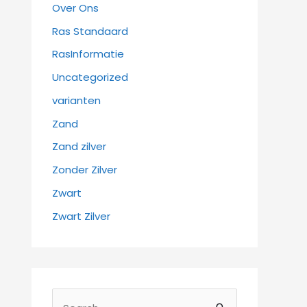
Over Ons
Ras Standaard
RasInformatie
Uncategorized
varianten
Zand
Zand zilver
Zonder Zilver
Zwart
Zwart Zilver
Z