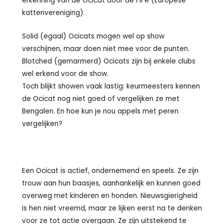
erkenning van de Ocicat door de FIFe (Europese
kattenvereniging).
Solid (egaal) Ocicats mogen wel op show
verschijnen, maar doen niet mee voor de punten.
Blotched (gemarmerd) Ocicats zijn bij enkele clubs
wel erkend voor de show.
Toch blijkt showen vaak lastig: keurmeesters kennen
de Ocicat nog niet goed of vergelijken ze met
Bengalen. En hoe kun je nou appels met peren
vergelijken?
Een Ocicat is actief, ondernemend en speels. Ze zijn
trouw aan hun baasjes, aanhankelijk en kunnen goed
overweg met kinderen en honden. Nieuwsgierigheid
is hen niet vreemd, maar ze lijken eerst na te denken
voor ze tot actie overgaan. Ze zijn uitstekend te