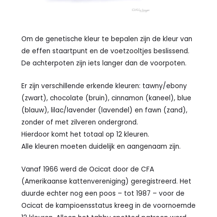
Om de genetische kleur te bepalen zijn de kleur van
de effen staartpunt en de voetzooltjes beslissend.
De achterpoten zijn iets langer dan de voorpoten.
Er zijn verschillende erkende kleuren: tawny/ebony
(zwart), chocolate (bruin), cinnamon (kaneel), blue
(blauw), lilac/lavender (lavendel) en fawn (zand),
zonder of met zilveren ondergrond.
Hierdoor komt het totaal op 12 kleuren.
Alle kleuren moeten duidelijk en aangenaam zijn.
Vanaf 1966 werd de Ocicat door de CFA
(Amerikaanse kattenvereniging) geregistreerd. Het
duurde echter nog een poos – tot 1987 – voor de
Ocicat de kampioensstatus kreeg in de voornoemde