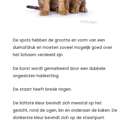
De spots hebben de grootte en vorm van een
duimafdruk en moeten zoveel mogelijk goed over
het lichaam verdeeld zijn.
De borst wordt gemarkeerd door een dubbele
ongesloten halsketting.
De staart heeft brede ringen.
De lichtste kleur bevindt zich meestal op het
gezicht, rond de ogen, kin en onderaan de kaken. De
donkerste kleur bevindt zich op de staartpunt.