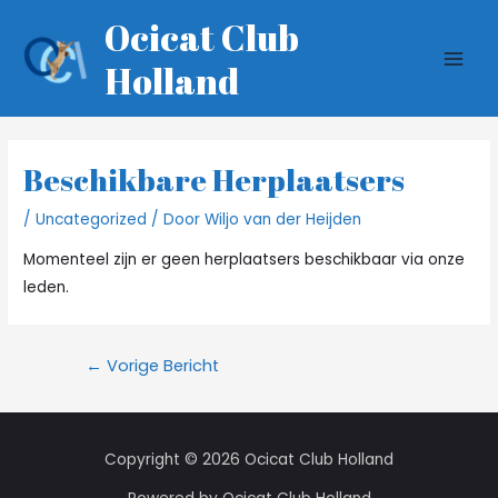
Ga
Ocicat Club
naar
Holland
de
MAI
inhoud
MEN
Beschikbare Herplaatsers
/
Uncategorized
/ Door
Wiljo van der Heijden
Momenteel zijn er geen herplaatsers beschikbaar via onze
leden.
Bericht
←
Vorige Bericht
navigatie
Copyright © 2026 Ocicat Club Holland