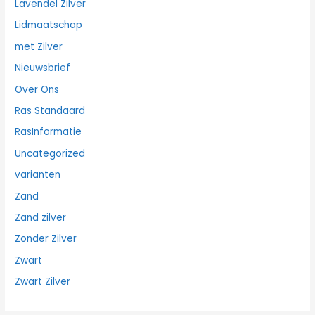
Lavendel Zilver
Lidmaatschap
met Zilver
Nieuwsbrief
Over Ons
Ras Standaard
RasInformatie
Uncategorized
varianten
Zand
Zand zilver
Zonder Zilver
Zwart
Zwart Zilver