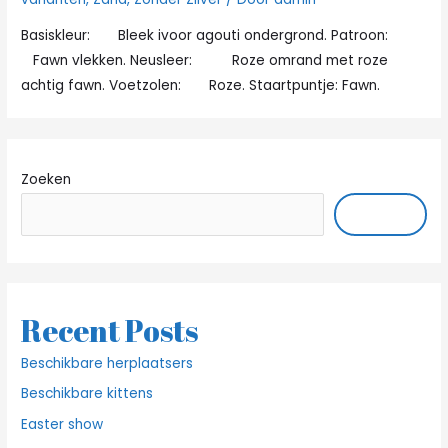
Basiskleur: Bleek ivoor agouti ondergrond. Patroon:
Fawn vlekken. Neusleer: Roze omrand met roze
achtig fawn. Voetzolen: Roze. Staartpuntje: Fawn.
Zoeken
ZOEKEN
Recent Posts
Beschikbare herplaatsers
Beschikbare kittens
Easter show