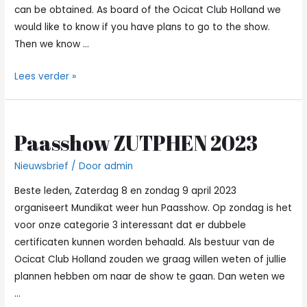
can be obtained. As board of the Ocicat Club Holland we
would like to know if you have plans to go to the show.
Then we know …
Easter
Lees verder »
show
Paasshow ZUTPHEN 2023
Nieuwsbrief
/ Door
admin
Beste leden, Zaterdag 8 en zondag 9 april 2023
organiseert Mundikat weer hun Paasshow. Op zondag is het
voor onze categorie 3 interessant dat er dubbele
certificaten kunnen worden behaald. Als bestuur van de
Ocicat Club Holland zouden we graag willen weten of jullie
plannen hebben om naar de show te gaan. Dan weten we
…