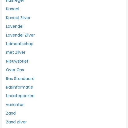
Huisregel
Kaneel
Kaneel Zilver
Lavendel
Lavendel Zilver
Lidmaatschap
met Zilver
Nieuwsbrief
Over Ons
Ras Standaard
RasInformatie
Uncategorized
varianten
Zand
Zand zilver