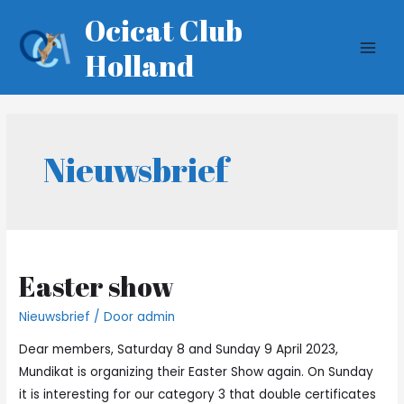
Ga
Ocicat Club
naar
Holland
de
MAI
inhoud
MEN
Nieuwsbrief
Easter show
Nieuwsbrief
/ Door
admin
Dear members, Saturday 8 and Sunday 9 April 2023,
Mundikat is organizing their Easter Show again. On Sunday
it is interesting for our category 3 that double certificates