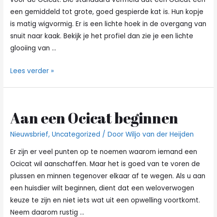
een gemiddeld tot grote, goed gespierde kat is. Hun kopje
is matig wigvormig. Er is een lichte hoek in de overgang van
snuit naar kaak. Bekijk je het profiel dan zie je een lichte
glooiing van …
Rasstandaard
Lees verder »
Aan een Ocicat beginnen
Nieuwsbrief
,
Uncategorized
/ Door
Wiljo van der Heijden
Er zijn er veel punten op te noemen waarom iemand een
Ocicat wil aanschaffen. Maar het is goed van te voren de
plussen en minnen tegenover elkaar af te wegen. Als u aan
een huisdier wilt beginnen, dient dat een weloverwogen
keuze te zijn en niet iets wat uit een opwelling voortkomt.
Neem daarom rustig …