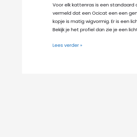
Voor elk kattenras is een standaard 
vermeld dat een Ocicat een een gemi
kopje is matig wigvormig. Er is een li
Bekijk je het profiel dan zie je een lic
Rasstandaard
Lees verder »