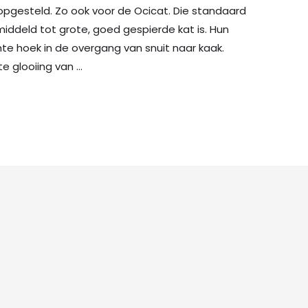
opgesteld. Zo ook voor de Ocicat. Die standaard
ddeld tot grote, goed gespierde kat is. Hun
chte hoek in de overgang van snuit naar kaak.
hte glooiing van …