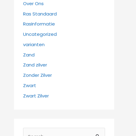
Over Ons
Ras Standaard
RasInformatie
Uncategorized
varianten
Zand
Zand zilver
Zonder Zilver
Zwart
Zwart Zilver
Z