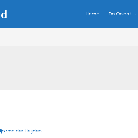
nd
Home
De Ocicat
ljo van der Heijden