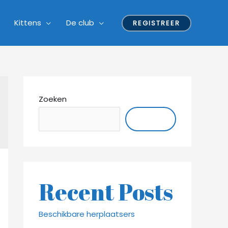
Kittens
De club
REGISTREER
Zoeken
ZOEKEN
Recent Posts
Beschikbare herplaatsers