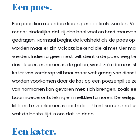
Een poes.
Een poes kan meerdere keren per jaar krols worden. V
meest hinderlijke dat zij dan heel veel en hard mauwe
gedragen. Normaal begint de krolsheid als de poes op
worden maar er zijn Ocicats bekend die al met vier ma
werden. Indien u geen nest wilt dient u de poes weg te
dus deuren en ramen in de gaten, want zo’n dame is s
kater van verderop wil haar maar wat graag van dienst 
worden voorkomen door de kat op een poezenpil te ze
van hormonen kan gevaren met zich brengen, zoals e
baarmoederontsteking en melkkliertumoren. De veiligs
kittens te voorkomen is castratie. U kunt samen met 
wat de beste tijd is om dat te doen.
Een kater.