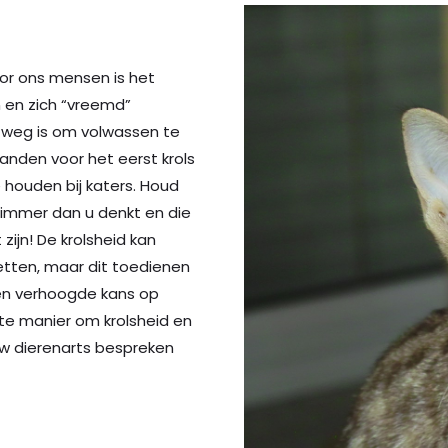
oor ons mensen is het
n en zich “vreemd”
 weg is om volwassen te
anden voor het eerst krols
 houden bij katers. Houd
limmer dan u denkt en die
zijn! De krolsheid kan
tten, maar dit toedienen
en verhoogde kans op
te manier om krolsheid en
uw dierenarts bespreken