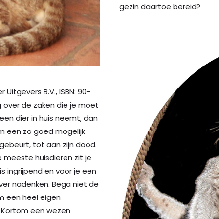
gezin daartoe bereid?
Uitgevers B.V., ISBN: 90-
g over de zaken die je moet
e een dier in huis neemt, dan
em een zo goed mogelijk
gebeurt, tot aan zijn dood.
de meeste huisdieren zit je
 is ingrijpend en voor je een
over nadenken. Bega niet de
m een heel eigen
n… Kortom een wezen