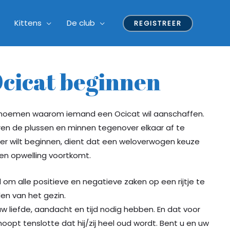
Kittens
De club
REGISTREER
cicat beginnen
te noemen waarom iemand een Ocicat wil aanschaffen.
ren de plussen en minnen tegenover elkaar af te
ier wilt beginnen, dient dat een weloverwogen keuze
 een opwelling voortkomt.
om alle positieve en negatieve zaken op een rijtje te
den van het gezin.
w liefde, aandacht en tijd nodig hebben. En dat voor
oopt tenslotte dat hij/zij heel oud wordt. Bent u en uw