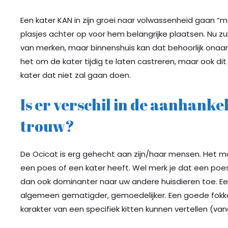
Een kater KAN in zijn groei naar volwassenheid gaan “ma
plasjes achter op voor hem belangrijke plaatsen. Nu zul
van merken, maar binnenshuis kan dat behoorlijk onaa
het om de kater tijdig te laten castreren, maar ook di
kater dat niet zal gaan doen.
Is er verschil in de aanhankel
trouw?
De Ocicat is erg gehecht aan zijn/haar mensen. Het ma
een poes of een kater heeft. Wel merk je dat een poes 
dan ook dominanter naar uw andere huisdieren toe. Een
algemeen gematigder, gemoedelijker. Een goede fokke
karakter van een specifiek kitten kunnen vertellen (van