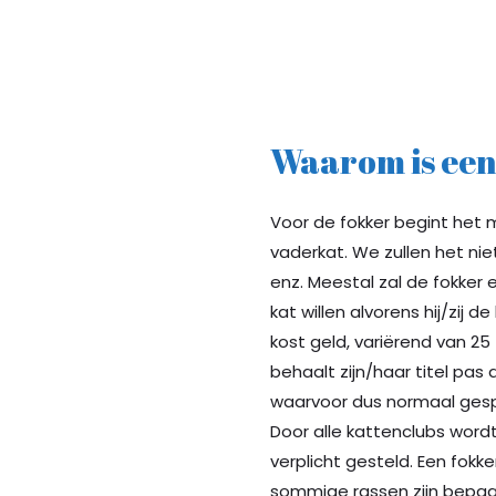
Waarom is een
Voor de fokker begint het
vaderkat. We zullen het nie
enz. Meestal zal de fokker
kat willen alvorens hij/zij 
kost geld, variërend van 25
behaalt zijn/haar titel pas
waarvoor dus normaal ges
Door alle kattenclubs word
verplicht gesteld. Een fokk
sommige rassen zijn bepaal