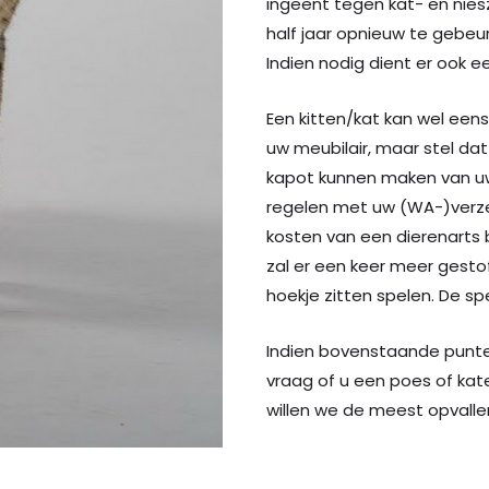
ingeënt tegen kat- en nies
half jaar opnieuw te gebeur
Indien nodig dient er ook 
Een kitten/kat kan wel eens
uw meubilair, maar stel dat
kapot kunnen maken van uw 
regelen met uw (WA-)verzek
kosten van een dierenarts 
zal er een keer meer gestofz
hoekje zitten spelen. De spe
Indien bovenstaande punt
vraag of u een poes of kate
willen we de meest opvallen