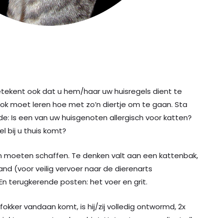
tekent ook dat u hem/haar uw huisregels dient te
ook moet leren hoe met zo’n diertje om te gaan. Sta
ende: Is een van uw huisgenoten allergisch voor katten?
l bij u thuis komt?
n moeten schaffen. Te denken valt aan een kattenbak,
nd (voor veilig vervoer naar de dierenarts
 En terugkerende posten: het voer en grit.
fokker vandaan komt, is hij/zij volledig ontwormd, 2x