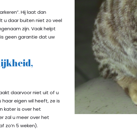
rkeren”. Hij laat dan
t u daar buiten niet zo veel
ngenaam zijn. Vaak helpt
t is geen garantie dat uw
ijkheid,
akt daarvoor niet uit of u
haar eigen wil heeft, ze is
 kater is over het
r zal u meer over het
af zo’n 5 weken).