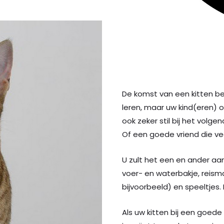
De komst van een kitten be
leren, maar uw kind(eren) 
ook zeker stil bij het volg
Of een goede vriend die vee
U zult het een en ander aa
voer- en waterbakje, reisma
bijvoorbeeld) en speeltjes.
Als uw kitten bij een goede 