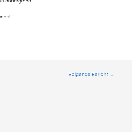
ti ondergrond.
ndel.
Volgende Bericht
→