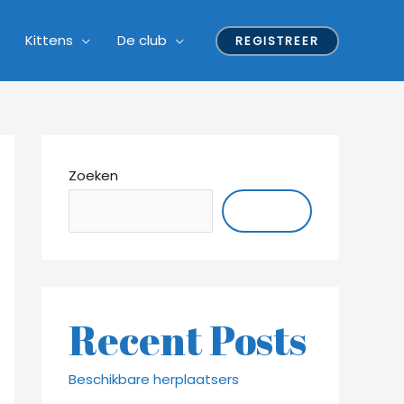
Kittens
De club
REGISTREER
Zoeken
ZOEKEN
Recent Posts
Beschikbare herplaatsers