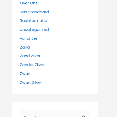
Over Ons
Ras Standaard
RasInformatie
Uncategorized
varianten
Zand
Zand zilver
Zonder Zilver
Zwart
Zwart Zilver
Z