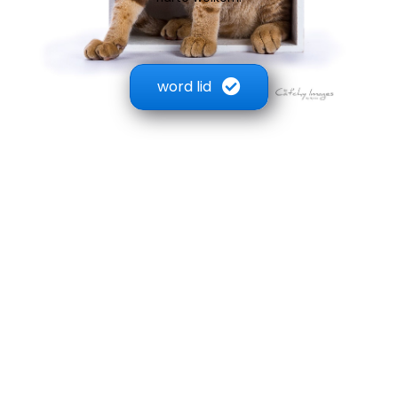
word lid